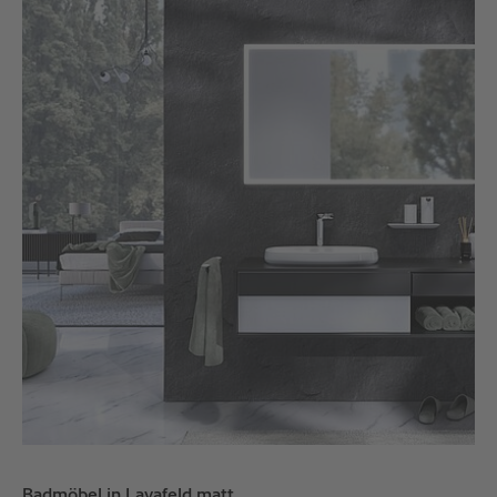
Badmöbel in Lavafeld matt