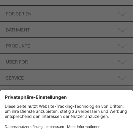
FOR SERIEN
BATHMENT
PRODUKTE
ÜBER FOR
SERVICE
BADIDEEN