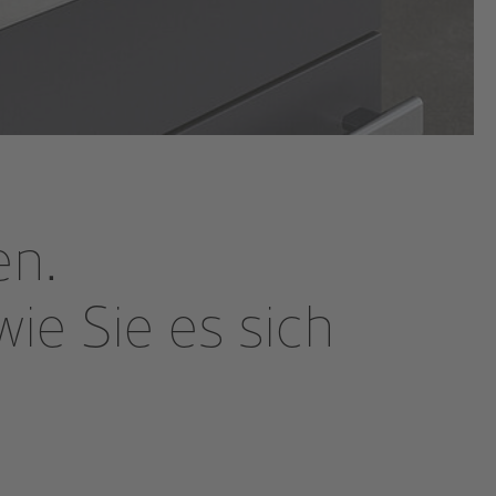
en.
wie Sie es sich