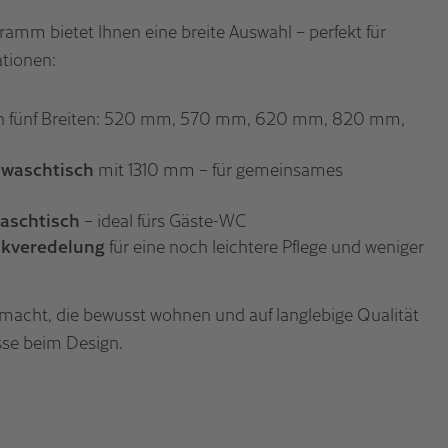
mm bietet Ihnen eine breite Auswahl – perfekt für
tionen:
n fünf Breiten: 520 mm, 570 mm, 620 mm, 820 mm,
lwaschtisch
mit 1310 mm – für gemeinsames
aschtisch
– ideal fürs Gäste-WC
ikveredelung
für eine noch leichtere Pflege und weniger
gemacht, die bewusst wohnen und auf langlebige Qualität
se beim Design.