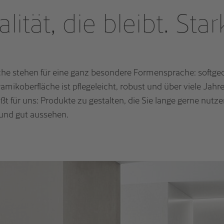
alität, die bleibt. St
he stehen für eine ganz besondere Formensprache: softge
amikoberfläche ist pflegeleicht, robust und über viele Jahre 
ißt für uns: Produkte zu gestalten, die Sie lange gerne nutzen
 und gut aussehen.