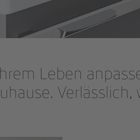
h Ihrem Leben anpass
Zuhause. Verlässlich, 