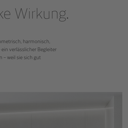
arke Wirkung.
ometrisch, harmonisch,
ein verlässlicher Begleiter
 – weil sie sich gut