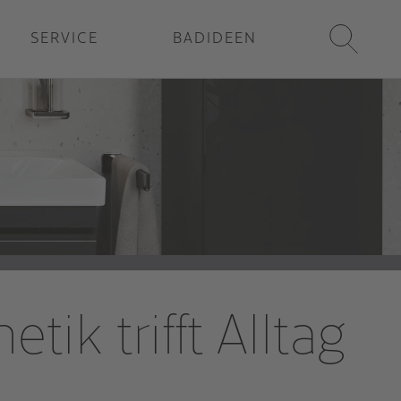
SERVICE
BADIDEEN
k trifft Alltag