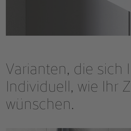
Varianten, die sic
Individuell, wie Ihr 
wünschen.