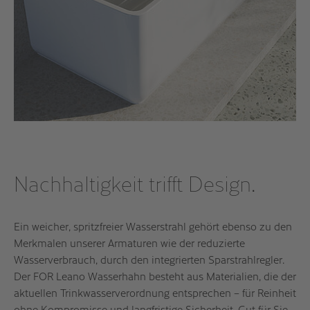
Nachhaltigkeit trifft Design.
Ein weicher, spritzfreier Wasserstrahl gehört ebenso zu den
Merkmalen unserer Armaturen wie der reduzierte
Wasserverbrauch, durch den integrierten Sparstrahlregler.
Der FOR Leano Wasserhahn besteht aus Materialien, die der
aktuellen Trinkwasserverordnung entsprechen – für Reinheit
ohne Kompromisse und langfristige Sicherheit. Gut für Sie,