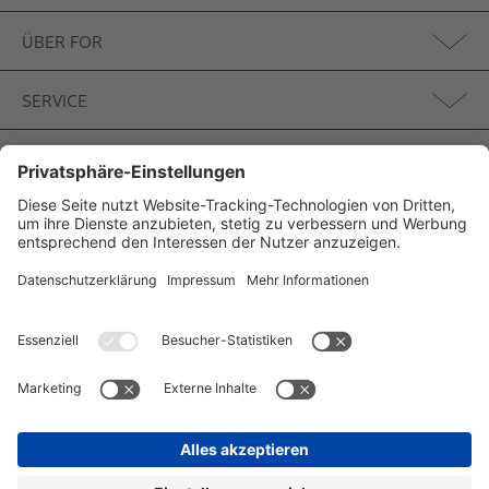
ÜBER FOR
SERVICE
BADIDEEN
Impressum
Datenschutz
Cookie-Einstellungen
© Copyright 2026 FOR GmbH & Co. KG