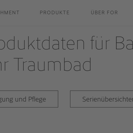
THMENT
PRODUKTE
ÜBER FOR
oduktdaten für B
Ihr Traumbad
gung und Pflege
Serienübersichte