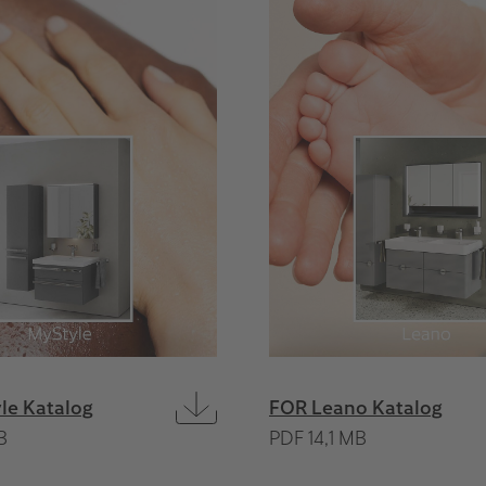
le Katalog
FOR Leano Katalog
B
PDF 14,1 MB