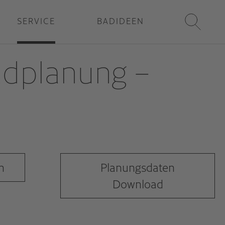
SERVICE
BADIDEEN
adplanung –
n
Planungsdaten
Download