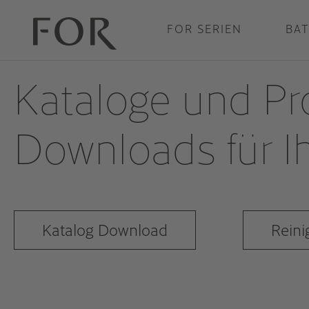
Zum Inhalt springen
FOR SERIEN
BA
Kataloge und Pr
Downloads für 
Katalog Download
Reini