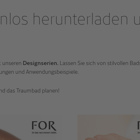
enlos herunterladen u
t unseren
Designserien.
Lassen Sie sich von stilvollen Ba
sungen und Anwendungsbeispiele.
und das Traumbad planen!