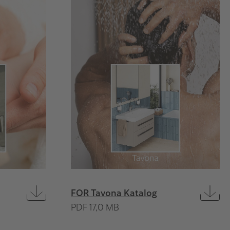
FOR Tavona Katalog
PDF 17,0 MB