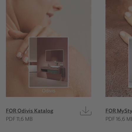
FOR Odivis Katalog
FOR MySty
PDF 11,6 MB
PDF 16,6 M