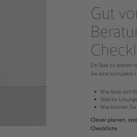
Gut vor
Beratu
Checkl
Ein Bad zu planen is
Sie eine kompakte 
Wie lässt sich 
Welche Lösungen 
Wie können Sie 
Clever planen, str
Checkliste.