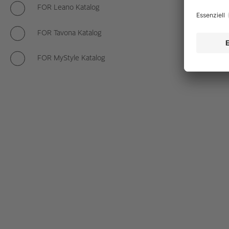
FOR Leano Katalog
FOR Tavona Katalog
FOR MyStyle Katalog