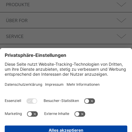
PRODUKTE
ÜBER FOR
SERVICE
BADIDEEN
Impressum
Datenschutz
Cookie-Einstellungen
© Copyright 2026 FOR GmbH & Co. KG