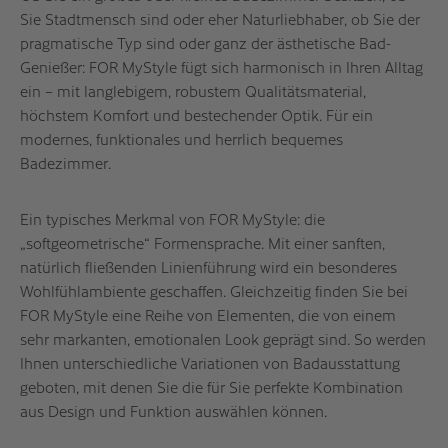
Sie Stadtmensch sind oder eher Naturliebhaber, ob Sie der
pragmatische Typ sind oder ganz der ästhetische Bad-
Genießer: FOR MyStyle fügt sich harmonisch in Ihren Alltag
ein – mit langlebigem, robustem Qualitätsmaterial,
höchstem Komfort und bestechender Optik. Für ein
modernes, funktionales und herrlich bequemes
Badezimmer.
Ein typisches Merkmal von FOR MyStyle: die
„softgeometrische“ Formensprache. Mit einer sanften,
natürlich fließenden Linienführung wird ein besonderes
Wohlfühlambiente geschaffen. Gleichzeitig finden Sie bei
FOR MyStyle eine Reihe von Elementen, die von einem
sehr markanten, emotionalen Look geprägt sind. So werden
Ihnen unterschiedliche Variationen von Badausstattung
geboten, mit denen Sie die für Sie perfekte Kombination
aus Design und Funktion auswählen können.