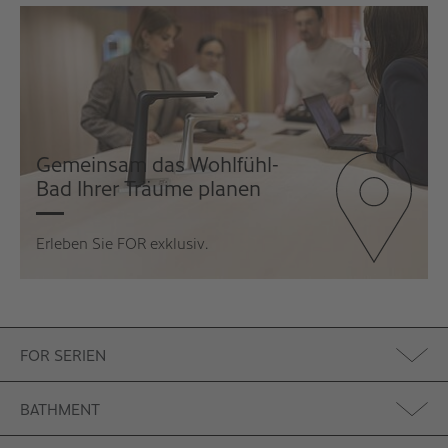
Gemeinsam das Wohlfühl-
Bad Ihrer Träume planen
Erleben Sie FOR exklusiv
.
FOR SERIEN
BATHMENT